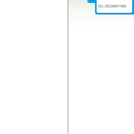
021-36528691*606