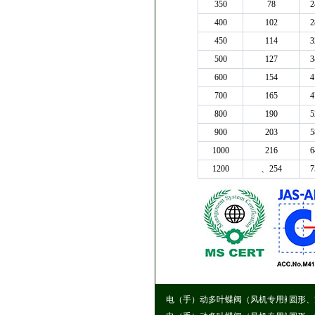
350
78
2
400
102
2
450
114
3
500
127
3
600
154
4
700
165
4
800
190
5
900
203
5
1000
216
6
1200
、254
7
电（手）动多叶蝶阀（风机专用阀）
圆形、