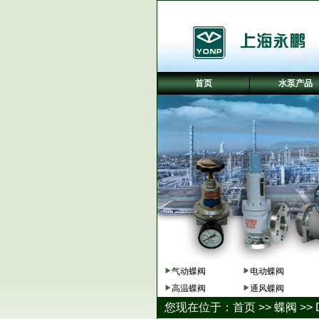
首页
水泵产品
气动蝶阀
电动蝶阀
高温蝶阀
通风蝶阀
您现在位于：
首页
>>
蝶阀
>>