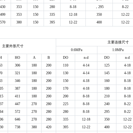
430
353
150
280
8-18
，295
8-22
499
353
150
335
12-18
350
12-22
570
380
150
395
12-22
400
12-22
主要连接尺寸
主要外形尺寸
0.6MPa
1.0MPa
Η
HO
A
Β
DO
n-d
DO
n-d
63
306
180
200
110
4-14
125
4-18
70
321
180
200
130
4-14
145
4-18
83
346
180
200
150
4-18
160
8-18
05
387
180
200
170
4-18
180
8-18
15
411
180
200
200
8-18
210
8-18
37
447
270
280
225
8-18
240
8-22
64
572
270
280
280
8-18
295
8-22
06
646
270
280
335
12-18
350
12-22
30
738
380
420
395
12-22
400
12-22