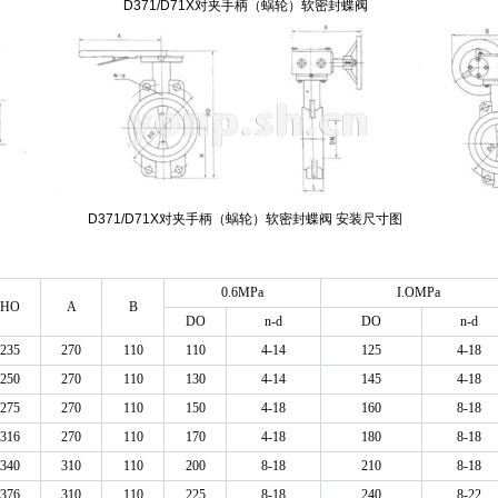
D371/D71X对夹手柄（蜗轮）软密封蝶阀
D371/D71X对夹手柄（蜗轮）软密封蝶阀 安装尺寸图
0.6MPa
I.OMPa
HO
A
Β
DO
n-d
DO
n-d
235
270
110
110
4-14
125
4-18
250
270
110
130
4-14
145
4-18
275
270
110
150
4-18
160
8-18
316
270
110
170
4-18
180
8-18
340
310
110
200
8-18
210
8-18
376
310
110
225
8-18
240
8-22