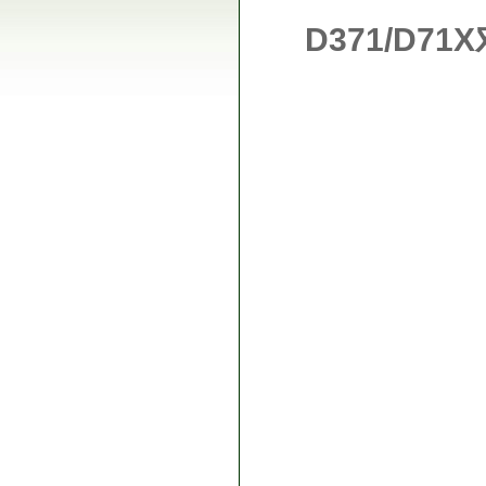
D371/D