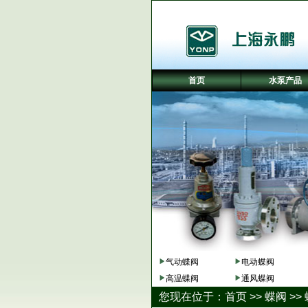
首页
水泵产品
气动蝶阀
电动蝶阀
高温蝶阀
通风蝶阀
您现在位于：
首页
>>
蝶阀
>>