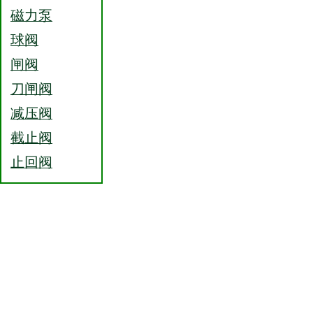
磁力泵
球阀
闸阀
刀闸阀
减压阀
截止阀
止回阀