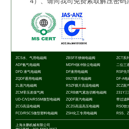
4）、请向我司免费索取解压密码
ZCS水、气用电磁阀
ZBSF不锈钢电磁阀
ZCT系
ADF氨气电磁阀
MDFH脉冲除尘电磁阀
二位三
DFD 液气电磁阀
DF液用电磁阀
RSP先
ZQDF通用电磁阀
0927膜片电磁阀
DF-A
2L蒸汽电磁阀
RSZF膜片高温电磁阀
ZCZ蒸
ZCM零压差煤气阀
ZCRB燃气紧急切断电磁阀
231Y
UD-C/V2A/RSSM微型电磁阀
ZQDF蒸汽电磁阀
带过滤
ZCG高温电磁阀
ZCZG高温高压电磁阀
RSO
FCD/RSCS微型塑料电磁阀
ZSH化工专用电磁阀
RSS、
上海永鹏机械有限公司