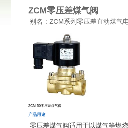
ZCM零压差煤气阀
别名：ZCM系列零压差直动煤气
ZCM-50零压差煤气阀
产品用途
零压差煤气阀适用于以煤气等燃