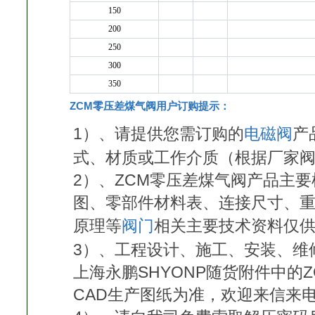
150
200
250
300
350
ZCM零压差煤气阀用户订购提示：
1）、请提供您需订购的
电磁阀
产
式、材质或工作介质（根据厂家
2）、ZCM零压差煤气阀产品主
图、零部件材料表、连接尺寸、
原理等
阀门
相关主要技术资料仅
3）、工程设计、施工、安装、维
上海永鹏SHYONP随货附件中的
CAD生产图纸为准，欢迎来信来