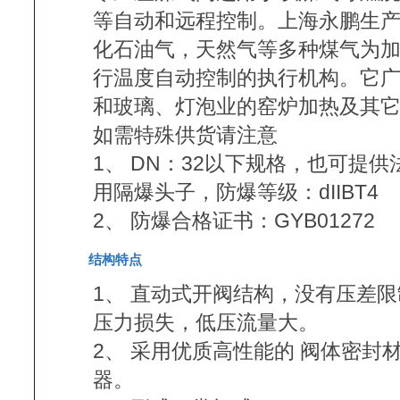
等自动和远程控制。上海永鹏生
化石油气，天然气等多种煤气为
行温度自动控制的执行机构。它
和玻璃、灯泡业的窑炉加热及其
如需特殊供货请注意
1、 DN：32以下规格，也可提
用隔爆头子，防爆等级：dIIBT4
2、 防爆合格证书：GYB01272
结构特点
1、 直动式开阀结构，没有压差
压力损失，低压流量大。
2、 采用优质高性能的 阀体密
器。