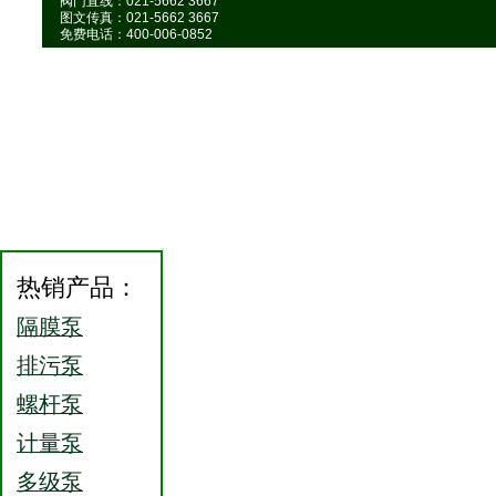
阀门直线：021-5662 3667
图文传真：021-5662 3667
免费电话：400-006-0852
热销产品：
隔膜泵
排污泵
螺杆泵
计量泵
多级泵