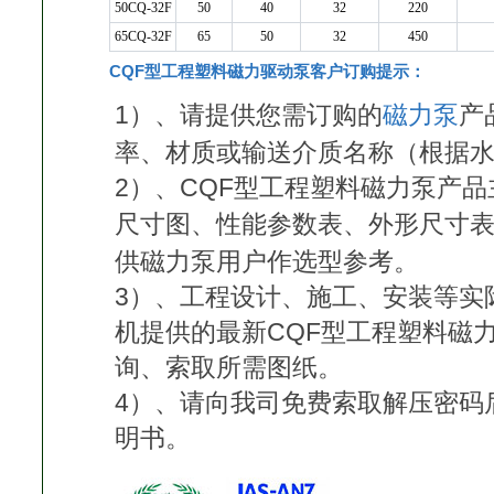
50CQ-32F
50
40
32
220
65CQ-32F
65
50
32
450
CQF型工程塑料磁力驱动泵客户订购提示：
1）、请提供您需订购的
磁力泵
产
率、材质或输送介质名称（根据
2）、CQF型工程塑料磁力泵产
尺寸图、性能参数表、外形尺寸
供磁力泵用户作选型参考。
3）、工程设计、施工、安装等实
机提供的最新CQF型工程塑料磁
询、索取所需图纸。
4）、请向我司免费索取解压密码
明书。