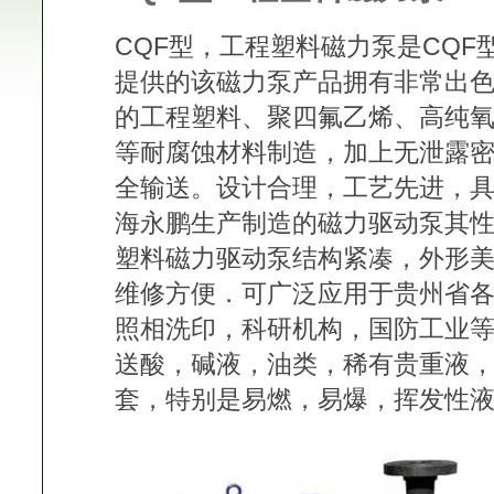
CQF型，工程塑料磁力泵是CQ
提供的该磁力泵产品拥有非常出
的工程塑料、聚四氟乙烯、高纯
等耐腐蚀材料制造，加上无泄露
全输送。设计合理，工艺先进，
海永鹏生产制造的磁力驱动泵其
塑料磁力驱动泵结构紧凑，外形
维修方便．可广泛应用于贵州省
照相洗印，科研机构，国防工业等
送酸，碱液，油类，稀有贵重液
套，特别是易燃，易爆，挥发性