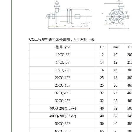
CQ工程塑料磁力泵外形图，尺寸对照下表
型号Type
Dn
Dnc
L1
10CQ-3F
12
10
20
14CQ-5F
14
12
21
16CQ-8F
16
16
30
20CQ-12F
25
18
38
25CQ-15F
25
20
46
32CQ-15F
32
25
46
32CQ-25F
32
25
46
40CQ-20F(1.5kw)
40
32
50
40CQ-20F(1.5kw)
40
32
54
50CQ-32F
50
40
58
65CQ-25F
65
50
70