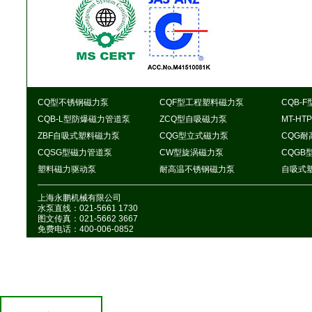
CQ型不锈钢磁力泵
CQF型工程塑料磁力泵
CQB-
CQB-L型防爆磁力管道泵
ZCQ型自吸磁力泵
MT-H
ZBF自吸式塑料磁力泵
CQG型立式磁力泵
CQG
CQSG型磁力管道泵
CW型旋涡磁力泵
CQGB
塑料磁力驱动泵
耐高温不锈钢磁力泵
自吸式
上海永鹏机械有限公司
水泵直线：021-5661 1730
图文传真：021-5662 3667
免费电话：400-006-0852