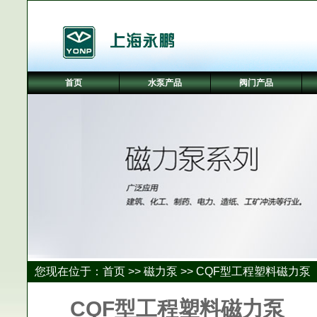
首页
水泵产品
阀门产品
您现在位于：
首页
>>
磁力泵
>>
CQF型工程塑料磁力泵
CQF型工程塑料磁力泵